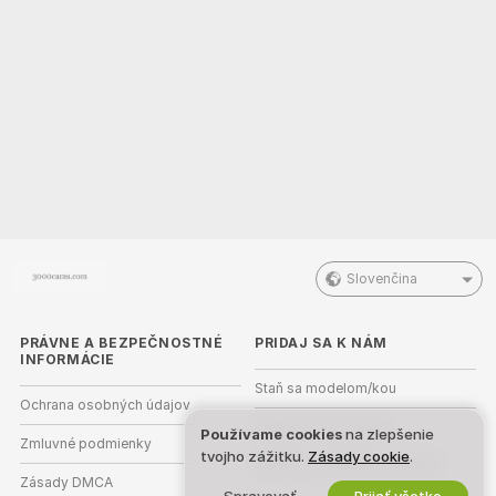
Slovenčina
PRÁVNE A BEZPEČNOSTNÉ
PRIDAJ SA K NÁM
INFORMÁCIE
Staň sa modelom/kou
Ochrana osobných údajov
Registrácia pre štúdiá
Používame cookies
na zlepšenie
Zmluvné podmienky
tvojho zážitku.
Zásady cookie
.
Webcam partnerský program
Zásady DMCA