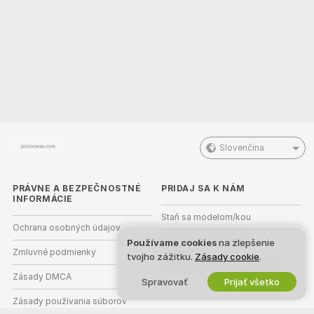
Slovenčina
PRÁVNE A BEZPEČNOSTNÉ
PRIDAJ SA K NÁM
INFORMÁCIE
Staň sa modelom/kou
Ochrana osobných údajov
Registrácia pre štúdiá
Používame cookies
na zlepšenie
Zmluvné podmienky
tvojho zážitku.
Zásady cookie
.
Webcam partnerský program
Zásady DMCA
Spravovať
Prijať všetko
Zásady používania súborov
cookie