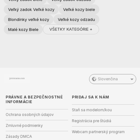
Veľký zadok Veľké kozy
Veľké kozy biele
Blondínky veľké kozy
Veľké kozy odzadu
VŠETKY KATEGÓRIE +
Malé kozy Biele
Slovenčina
PRÁVNE A BEZPEČNOSTNÉ
PRIDAJ SA K NÁM
INFORMÁCIE
Staň sa modelom/kou
Ochrana osobných údajov
Registrácia pre štúdiá
Zmluvné podmienky
Webcam partnerský program
Zásady DMCA